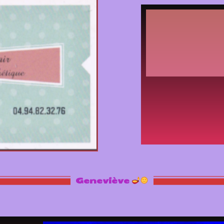
Geneviève