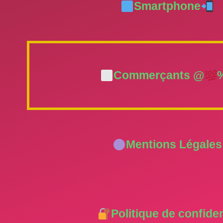
Smartphone
Commerçants @
%
Mentions Légales
Politique de confiden